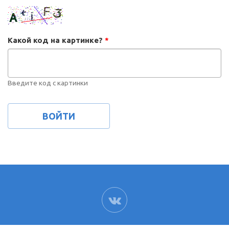
Какой код на картинке?
*
Введите код с картинки
ВК