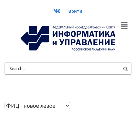
Перейти к основному содержанию
ВК
Войти
ФОРМА
ПОИСКА