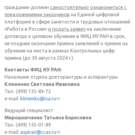
гражданин должен
самостоятельно ознакомиться с
предложениями заказчиков
на Единой цифровой
платформе в сфере занятости и трудовых отношений
«Работа в России»
и подать заявку
на заключение
договора о целевом обучении в ФИЦ ИУ РАН в срок,
не позднее окончания приема заявлений о приеме на
обучение на места в рамках Контрольных цифр
приема (до 30 августа 2024 г.).
Контакты ФИЦ ИУ РАН:
Начальник отдела докторантуры и аспирантуры
Клименко Светлана Ивановна
Тел.: (499) 135-89-72
e-mail:
klimenko@isa.ru
(ссылка для отправки email)
Ведущий специалист
Мирошниченко Татьяна Борисовна
Тел.: (499) 135-01-89
e-mail:
aspiran@ccas.ru
(ссылка для отправки email)