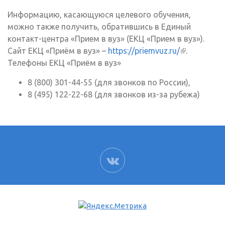
Информацию, касающуюся целевого обучения,
можно также получить, обратившись в Единый
контакт-центра «Прием в вуз» (ЕКЦ «Прием в вуз»).
Сайт ЕКЦ «Приём в вуз» –
https://priemvuz.ru/
(внешняя
.
Телефоны ЕКЦ «Приём в вуз»
ссылка)
8 (800) 301-44-55 (для звонков по России),
8 (495) 122-22-68 (для звонков из-за рубежа)
ВК