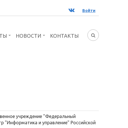
ВК
Войти
ТЫ
НОВОСТИ
КОНТАКТЫ
ФОРМА
ПОИСКА
венное учреждение "Федеральный
тр "Информатика и управление" Российской