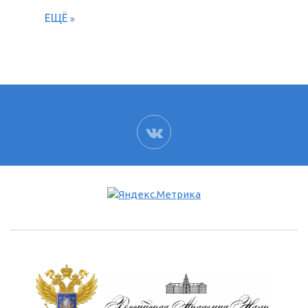
ЕЩЁ
ВК