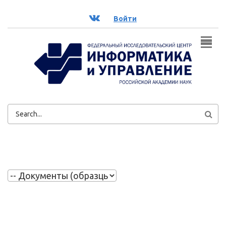
Перейти к основному содержанию
ВК
Войти
ФОРМА
ПОИСКА