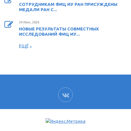
СОТРУДНИКАМ ФИЦ ИУ РАН ПРИСУЖДЕНЫ
МЕДАЛИ РАН С...
24 Июн, 2026
НОВЫЕ РЕЗУЛЬТАТЫ СОВМЕСТНЫХ
ИССЛЕДОВАНИЙ ФИЦ ИУ...
ЕЩЁ
ВК