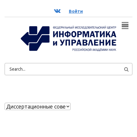
Перейти к основному содержанию
ВК
Войти
ФОРМА
ПОИСКА