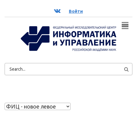
Перейти к основному содержанию
ВК
Войти
ФОРМА
ПОИСКА