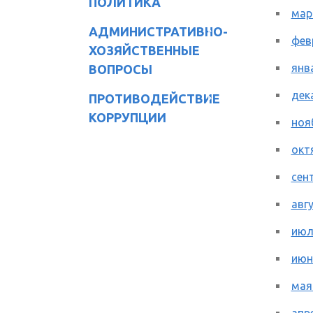
ПОЛИТИКА
мар
АДМИНИСТРАТИВНО-
фев
ХОЗЯЙСТВЕННЫЕ
янв
ВОПРОСЫ
дек
ПРОТИВОДЕЙСТВИЕ
КОРРУПЦИИ
ноя
окт
сен
авг
июл
июн
мая
апр