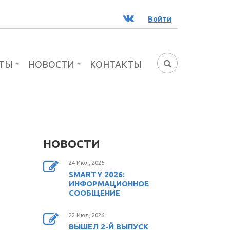
ВК
Войти
ТЫ
НОВОСТИ
КОНТАКТЫ
ФОРМА
ПОИСКА
НОВОСТИ
24 Июл, 2026
SMARTY 2026:
ИНФОРМАЦИОННОЕ
СООБЩЕНИЕ
22 Июл, 2026
ВЫШЕЛ 2-Й ВЫПУСК