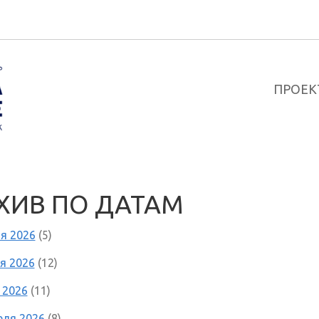
ПРОЕК
ХИВ ПО ДАТАМ
я 2026
(5)
я 2026
(12)
 2026
(11)
еля 2026
(8)