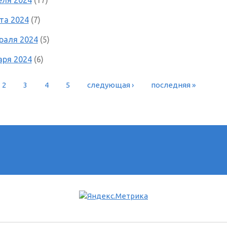
та 2024
(7)
раля 2024
(5)
аря 2024
(6)
2
3
4
5
следующая ›
последняя »
РАНИЦЫ