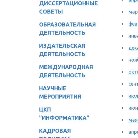
ДИССЕРТАЦИОННЫЕ
СОВЕТЫ
мар
фев
ОБРАЗОВАТЕЛЬНАЯ
ДЕЯТЕЛЬНОСТЬ
янв
ИЗДАТЕЛЬСКАЯ
дек
ДЕЯТЕЛЬНОСТЬ
ноя
МЕЖДУНАРОДНАЯ
окт
ДЕЯТЕЛЬНОСТЬ
сен
НАУЧНЫЕ
июл
МЕРОПРИЯТИЯ
июн
ЦКП
"ИНФОРМАТИКА"
мая
КАДРОВАЯ
апр