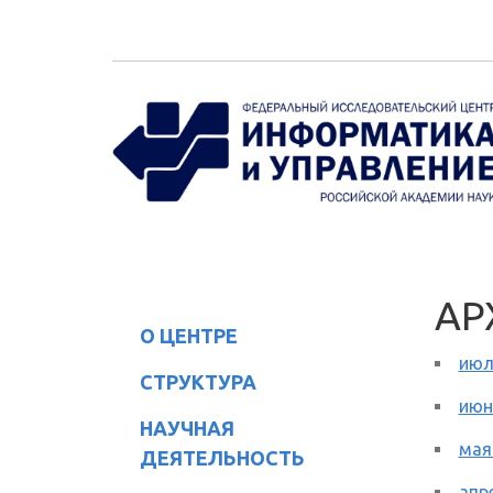
Перейти к основному содержанию
АР
О ЦЕНТРЕ
июл
СТРУКТУРА
июн
НАУЧНАЯ
мая
ДЕЯТЕЛЬНОСТЬ
апр