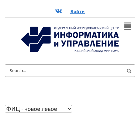
Перейти к основному содержанию
ВК
Войти
ФОРМА
ПОИСКА