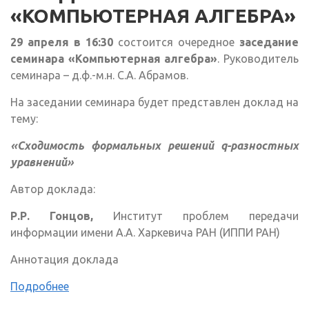
«КОМПЬЮТЕРНАЯ АЛГЕБРА»
29 апреля в 16:30
состоится очередное
заседание
семинара «Компьютерная алгебра»
. Руководитель
семинара – д.ф.-м.н. С.А. Абрамов.
На заседании семинара будет представлен доклад на
тему:
«Сходимость формальных решений q-разностных
уравнений»
Автор доклада:
Р.Р. Гонцов,
Институт проблем передачи
информации имени А.А. Харкевича РАН (ИППИ РАН)
Аннотация доклада
Подробнее