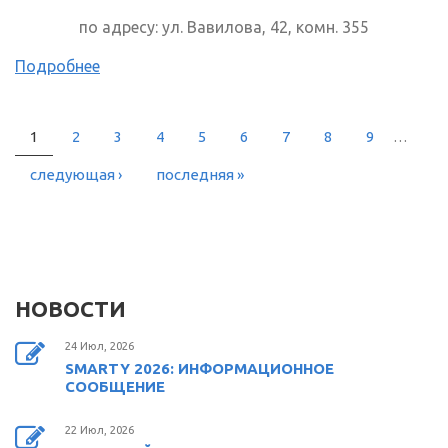
по адресу: ул. Вавилова, 42, комн. 355
Подробнее
1
2
3
4
5
6
7
8
9
…
СТРАНИЦЫ
следующая ›
последняя »
НОВОСТИ
24 Июл, 2026
SMARTY 2026: ИНФОРМАЦИОННОЕ
СООБЩЕНИЕ
22 Июл, 2026