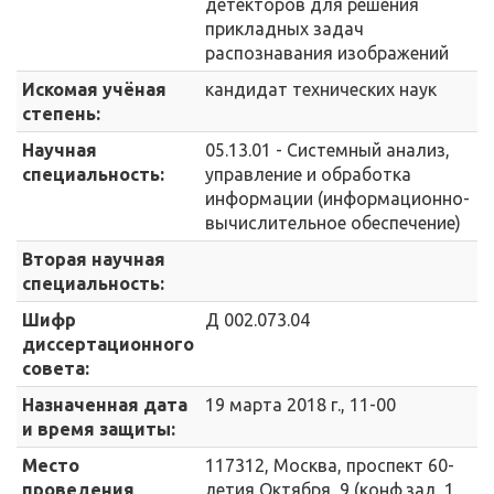
детекторов для решения
прикладных задач
распознавания изображений
Искомая учёная
кандидат технических наук
степень:
Научная
05.13.01 - Системный анализ,
специальность:
управление и обработка
информации (информационно-
вычислительное обеспечение)
Вторая научная
специальность:
Шифр
Д 002.073.04
диссертационного
совета:
Назначенная дата
19 марта 2018 г., 11-00
и время защиты:
Место
117312, Москва, проспект 60-
проведения
летия Октября, 9 (конф.зал, 1