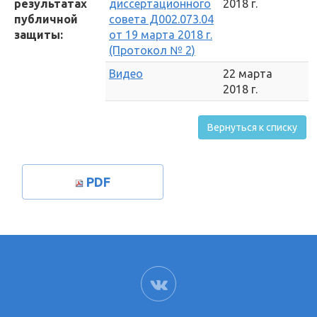
результатах
диссертационного
2018 г.
публичной
совета Д002.073.04
защиты:
от 19 марта 2018 г.
(Протокол № 2)
Видео
22 марта
2018 г.
Вернуться к списку
PDF
ВК