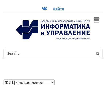
Перейти к основному содержанию
ВК
Войти
ФОРМА
ПОИСКА