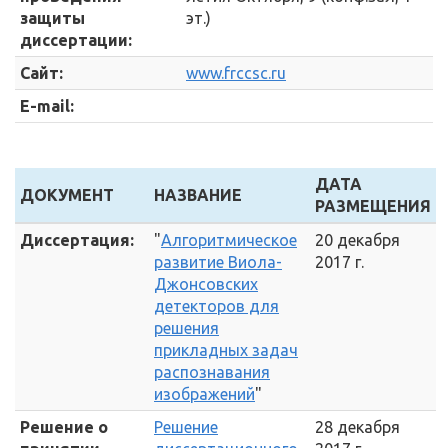
защиты
эт.)
диссертации:
Сайт:
www.frccsc.ru
E-mail:
ДАТА
ДОКУМЕНТ
НАЗВАНИЕ
РАЗМЕЩЕНИЯ
Диссертация:
"
Алгоритмическое
20 декабря
развитие Виола-
2017 г.
Джонсовских
детекторов для
решения
прикладных задач
распознавания
изображений
"
Решение о
Решение
28 декабря