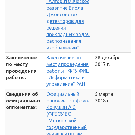
"Алгоритмическое
развитие Виола-
Джонсовских
детекторов для
решения
прикладных задач
распознавания
изображений"
Заключение
Заключение по
28 декабря
по месту
месту проведения
2017 г.
проведения
работы - ФГУ ФИЦ
работы:
"Информатика и
управление" РАН
Сведения об
Официальный
5 марта
официальных
оппонент - к.ф.-м.н.
2018 г.
оппонентах:
Конушин А.С.
(ФГБОУ ВО
"Московский
государственный
университет им.