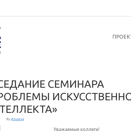
ПРОЕК
СЕДАНИЕ СЕМИНАРА
РОБЛЕМЫ ИСКУССТВЕНН
ТЕЛЛЕКТА»
By
ytrusova
Уважаемые коллеги!