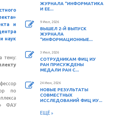
ЖУРНАЛА "ИНФОРМАТИКА
И ЕЕ...
стного
лекта»
9 Июл, 2026
екта и
ВЫШЕЛ 2-Й ВЫПУСК
ентра
ЖУРНАЛА
и наук
"ИНФОРМАЦИОННЫЕ...
3 Июл, 2026
а тему:
СОТРУДНИКАМ ФИЦ ИУ
ллекту
РАН ПРИСУЖДЕНЫ
МЕДАЛИ РАН С...
офессор
24 Июн, 2026
НОВЫЕ РЕЗУЛЬТАТЫ
тор по
СОВМЕСТНЫХ
плекса
ИССЛЕДОВАНИЙ ФИЦ ИУ...
е» ФАУ
ЕЩЁ