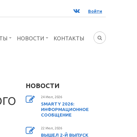
ВК
Войти
ТЫ
НОВОСТИ
КОНТАКТЫ
ФОРМА
ПОИСКА
НОВОСТИ
ОГО
24 Июл, 2026
SMARTY 2026:
ИНФОРМАЦИОННОЕ
СООБЩЕНИЕ
22 Июл, 2026
ВЫШЕЛ 2-Й ВЫПУСК