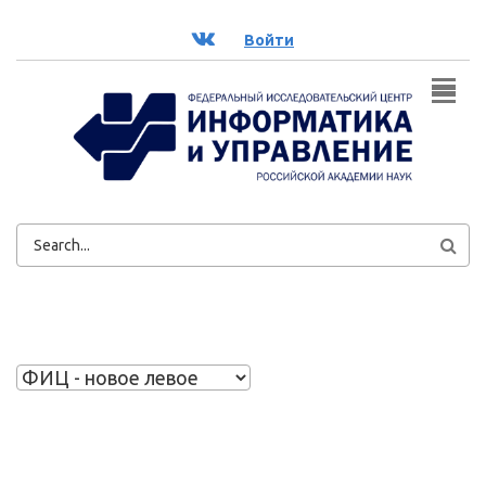
Перейти к основному содержанию
ВК
Войти
ФОРМА
ПОИСКА