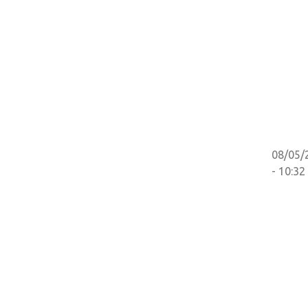
08/05/
- 10:32