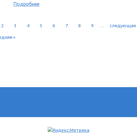
Подробнее
2
3
4
5
6
7
8
9
…
следующая 
РАНИЦЫ
едняя »