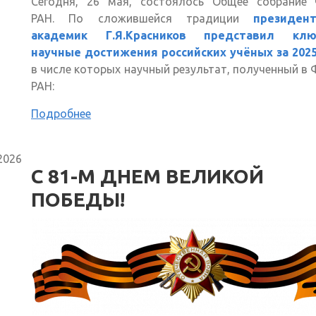
Сегодня, 26 мая, состоялось Общее собрание 
РАН. По сложившейся традиции
президен
академик Г.Я.Красников представил клю
научные достижения российских учёных за 202
в числе которых научный результат, полученный в
РАН:
Подробнее
2026
С 81-М ДНЕМ ВЕЛИКОЙ
ПОБЕДЫ!