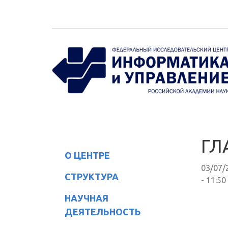
Перейти к основному содержанию
ГЛ
О ЦЕНТРЕ
03/07/
СТРУКТУРА
- 11:50
НАУЧНАЯ
ДЕЯТЕЛЬНОСТЬ