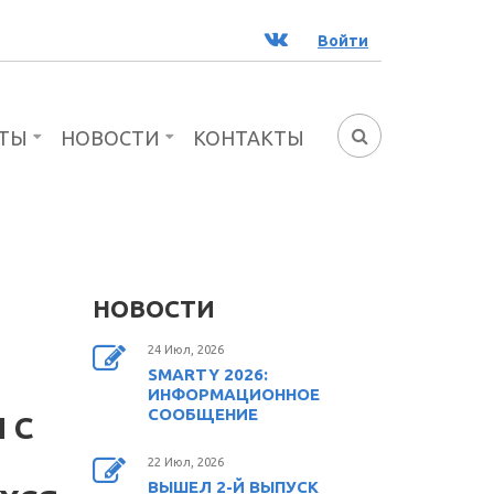
ВК
Войти
ТЫ
НОВОСТИ
КОНТАКТЫ
ФОРМА
ПОИСКА
НОВОСТИ
24 Июл, 2026
SMARTY 2026:
ИНФОРМАЦИОННОЕ
СООБЩЕНИЕ
 С
22 Июл, 2026
ВЫШЕЛ 2-Й ВЫПУСК