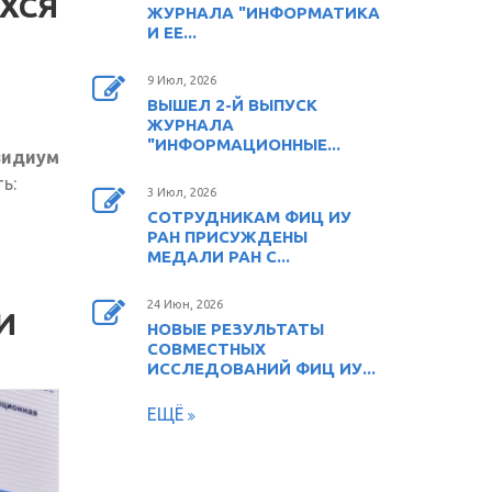
ХСЯ
ЖУРНАЛА "ИНФОРМАТИКА
И ЕЕ...
9 Июл, 2026
ВЫШЕЛ 2-Й ВЫПУСК
ЖУРНАЛА
"ИНФОРМАЦИОННЫЕ...
зидиум
ссылка)
ь:
3 Июл, 2026
СОТРУДНИКАМ ФИЦ ИУ
РАН ПРИСУЖДЕНЫ
МЕДАЛИ РАН С...
24 Июн, 2026
И
НОВЫЕ РЕЗУЛЬТАТЫ
СОВМЕСТНЫХ
ИССЛЕДОВАНИЙ ФИЦ ИУ...
ЕЩЁ