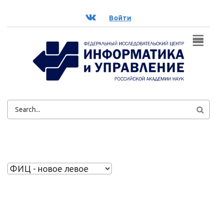
Перейти к основному содержанию
ВК
Войти
ФОРМА
ПОИСКА