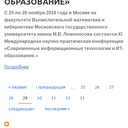
ОБРАЗОВАНИЕ»
С 25 по 26 ноября 2016 года в Москве на
факультете Вычислительной математики и
кибернетики Московского государственного
университета имени М.В. Ломоносова состоится XI
Международная научно-практическая конференция
«Современные информационные технологии и ИТ-
образование.»
Подробнее
« первая
‹ предыдущая
…
25
26
27
СТРАНИЦЫ
28
29
30
31
32
33
следующая ›
последняя »